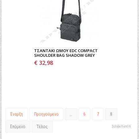
ΤΣΑΝΤΆΚΙ ΩΜΟΥ EDC COMPACT
SHOULDER BAG SHADOW GREY
€ 32,98
Έναρξη
Προηγούμενο
…
6
7
8
Επόμενο
Τέλος
Σελίδα 8 από 8