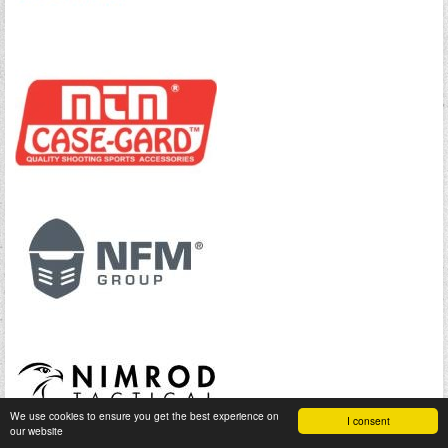
We use cookies to ensure you get the best experience on
I consent
our website