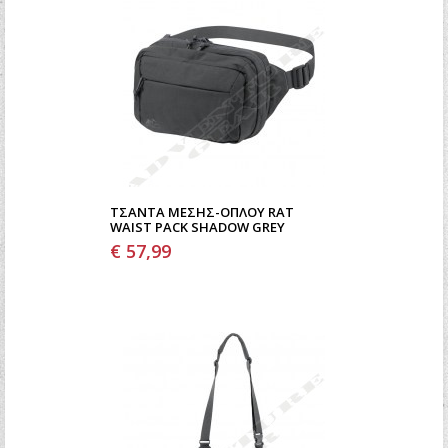
ΤΣΆΝΤΑ ΜΈΣΗΣ-ΌΠΛΟΥ RAT
WAIST PACK SHADOW GREY
€ 57,99