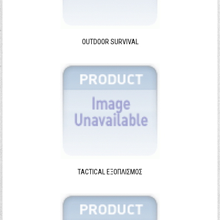
Ξεχάσατε τον κωδικό σας;
Ξεχάσατε το όνομα χρήστη;
OUTDOOR SURVIVAL
TACTICAL ΕΞΟΠΛΙΣΜΌΣ