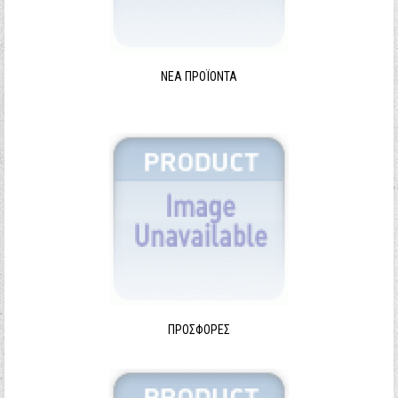
ΝΈΑ ΠΡΟΪΌΝΤΑ
ΠΡΟΣΦΟΡΈΣ