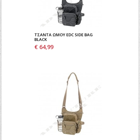
ΤΣΆΝΤΑ ΏΜΟΥ EDC SIDE BAG
BLACK
€ 64,99