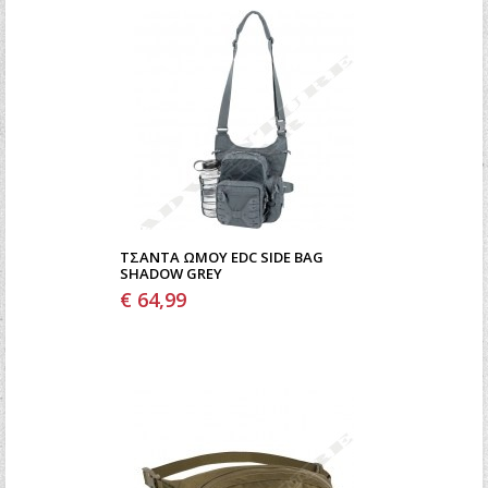
ΤΣΆΝΤΑ ΏΜΟΥ EDC SIDE BAG
SHADOW GREY
€ 64,99