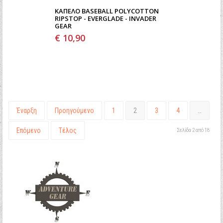
ΚΑΠΈΛΟ BASEBALL POLYCOTTON
RIPSTOP - EVERGLADE - INVADER
GEAR
€ 10,90
Έναρξη
Προηγούμενο
1
2
3
4
…
Επόμενο
Τέλος
Σελίδα 2 από 18