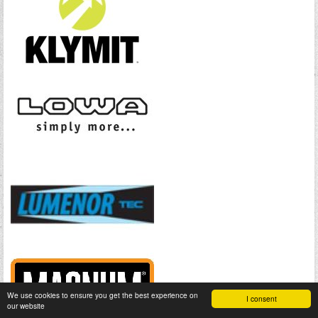
We use cookies to ensure you get the best experience on
I consent
our website