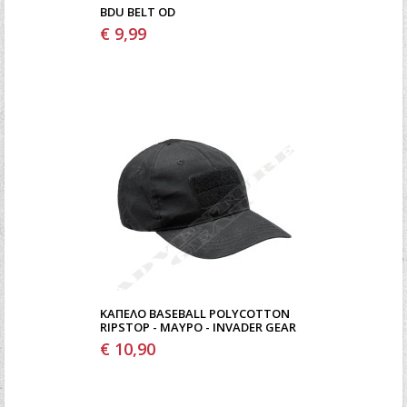
BDU BELT OD
€ 9,99
ΚΑΠΈΛΟ BASEBALL POLYCOTTON
RIPSTOP - ΜΑΎΡΟ - INVADER GEAR
€ 10,90