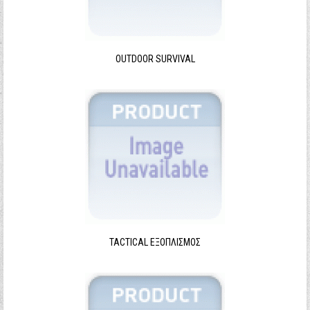
Ξεχάσατε τον κωδικό σας;
Ξεχάσατε το όνομα χρήστη;
OUTDOOR SURVIVAL
TACTICAL ΕΞΟΠΛΙΣΜΌΣ