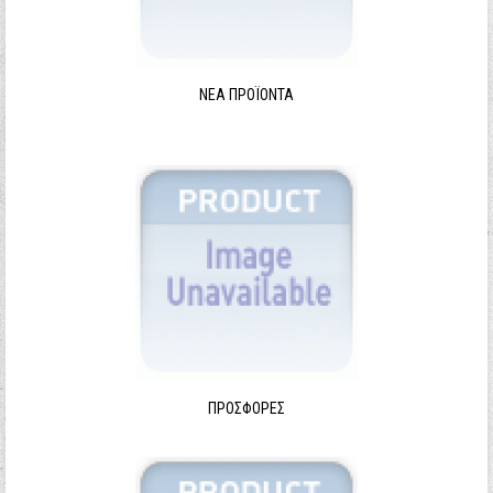
ΝΈΑ ΠΡΟΪΌΝΤΑ
ΠΡΟΣΦΟΡΈΣ