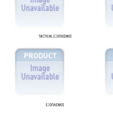
TACTICAL ΕΞΟΠΛΙΣΜΌΣ
ΕΞΟΠΛΙΣΜΌΣ