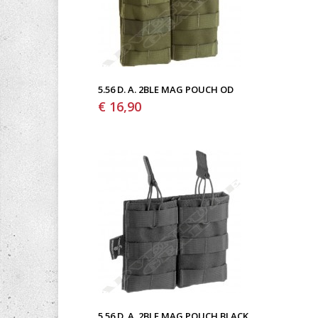
5.56 D. A. 2BLE MAG POUCH OD
€ 16,90
5.56 D. A. 2BLE MAG POUCH BLACK