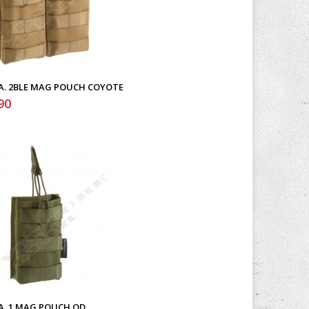
. A. 2BLE MAG POUCH COYOTE
90
. A. 1 MAG POUCH OD