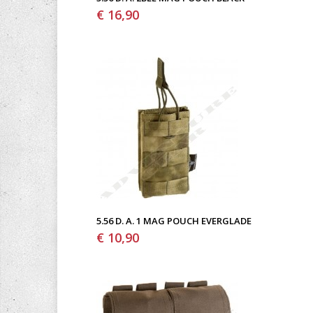
€ 16,90
5.56 D. A. 1 MAG POUCH EVERGLADE
€ 10,90