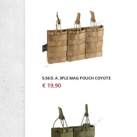
5.56 D. A. 3PLE MAG POUCH COYOTE
€ 19,90