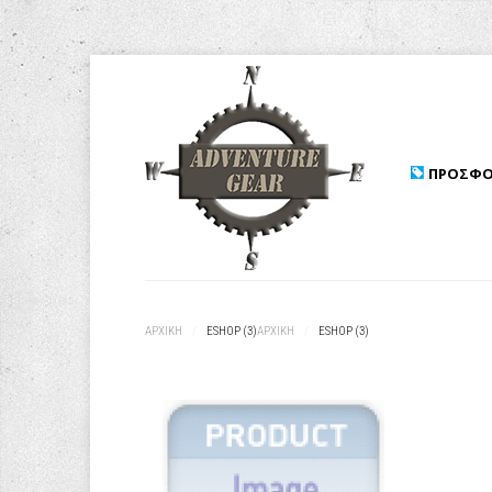
ΠΡΟΣΦΟ
ΑΡΧΙΚΉ
/
ESHOP (3)
ΑΡΧΙΚΉ
/
ESHOP (3)