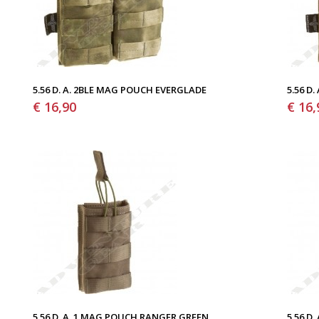
5.56 D. A. 2BLE MAG POUCH EVERGLADE
5.56 D
€ 16,90
€ 16,
5.56 D. A. 1 MAG POUCH RANGER GREEN
5.56 D