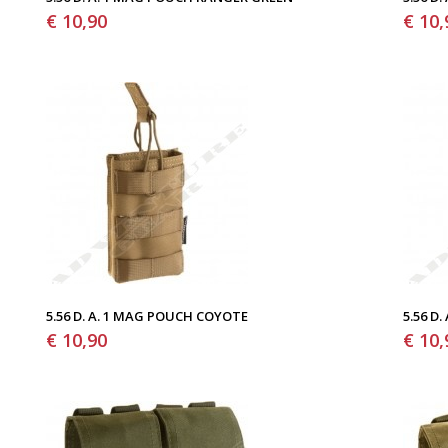
€ 10,90
€ 10,
5.56 D. A. 1 MAG POUCH COYOTE
5.56 D
€ 10,90
€ 10,