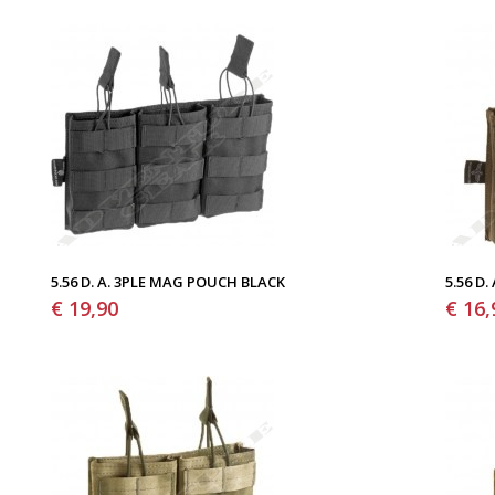
5.56 D. A. 3PLE MAG POUCH BLACK
5.56 D
€ 19,90
€ 16,