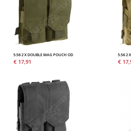
5.56 2 X DOUBLE MAG POUCH OD
5.56 2
€ 17,91
€ 17,