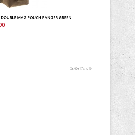
 X DOUBLE MAG POUCH RANGER GREEN
90
Σελίδα 17 από 18