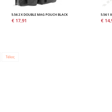
5.56 2 X DOUBLE MAG POUCH BLACK
5.56 1
€ 17,91
€ 14,
Τέλος