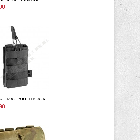
90
. A. 1 MAG POUCH BLACK
90