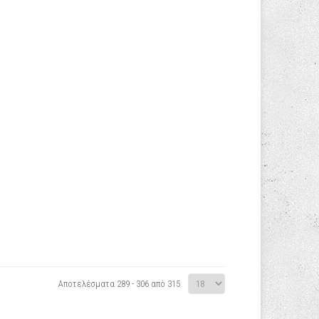
Αποτελέσματα 289 - 306 από 315