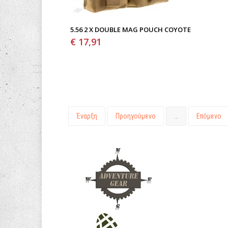
5.56 2 X DOUBLE MAG POUCH COYOTE
€ 17,91
Έναρξη
Προηγούμενο
…
Επόμενο