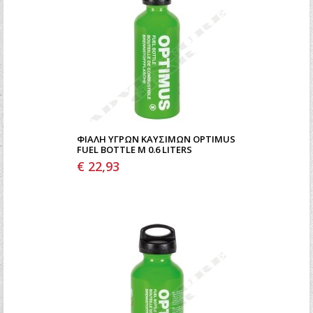
ΦΙΆΛΗ ΥΓΡΏΝ ΚΑΥΣΊΜΩΝ OPTIMUS
FUEL BOTTLE M 0.6 LITERS
€ 22,93