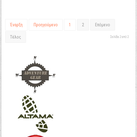
Έναρξη
Προηγούμενο
1
2
Επόμενο
Τέλος
Σελίδα 2 από 2