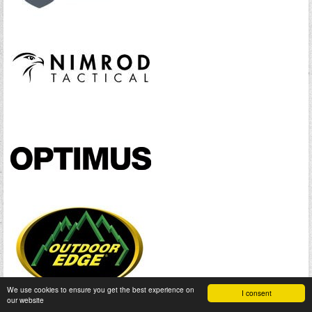
We use cookies to ensure you get the best experience on
I consent
our website