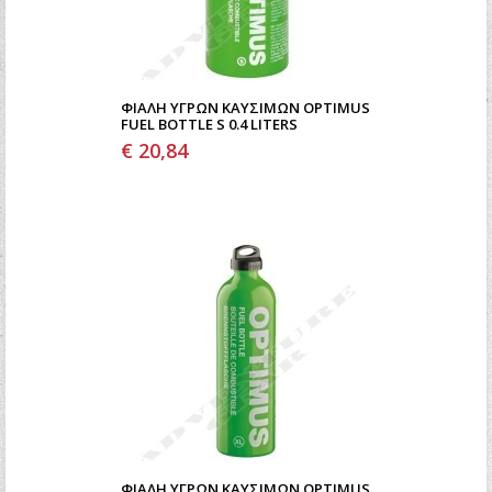
ΦΙΆΛΗ ΥΓΡΏΝ ΚΑΥΣΊΜΩΝ OPTIMUS
FUEL BOTTLE S 0.4 LITERS
€ 20,84
ΦΙΆΛΗ ΥΓΡΏΝ ΚΑΥΣΊΜΩΝ OPTIMUS