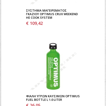
ΣΎΣΤΗΜΑ ΜΑΓΕΙΡΈΜΑΤΟΣ
ΓΚΑΖΙΟΎ OPTIMUS CRUX WEEKEND
HE COOK SYSTEM
€ 109,42
ΦΙΆΛΗ ΥΓΡΏΝ ΚΑΥΣΊΜΩΝ OPTIMUS
FUEL BOTTLE L 1.0 LITER
€ 26,05