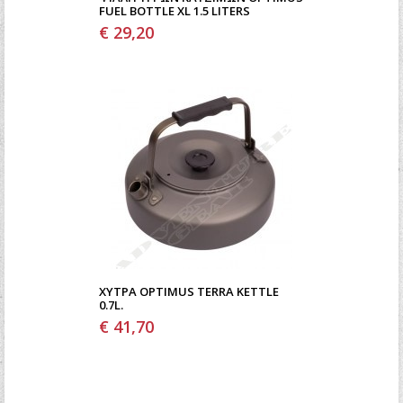
FUEL BOTTLE XL 1.5 LITERS
€ 29,20
ΧΎΤΡΑ OPTIMUS TERRA KETTLE
0.7L.
€ 41,70