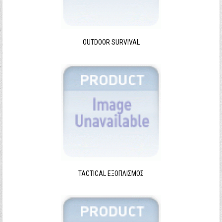
Ξεχάσατε τον κωδικό σας;
Ξεχάσατε το όνομα χρήστη;
OUTDOOR SURVIVAL
TACTICAL ΕΞΟΠΛΙΣΜΌΣ