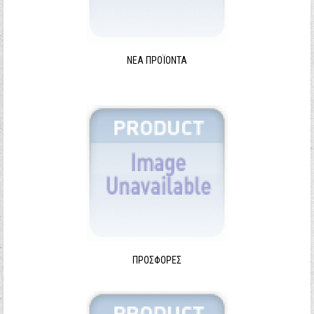
ΝΈΑ ΠΡΟΪΌΝΤΑ
ΠΡΟΣΦΟΡΈΣ