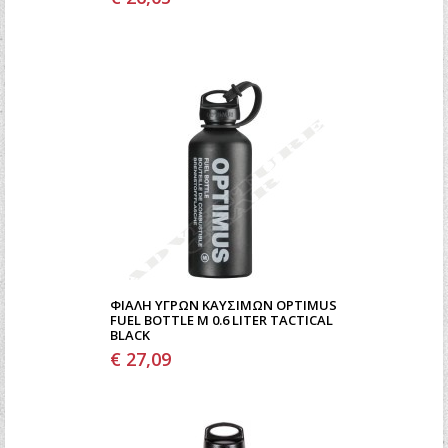
ΦΙΆΛΗ ΥΓΡΏΝ ΚΑΥΣΊΜΩΝ OPTIMUS
FUEL BOTTLE M 0.6 LITER TACTICAL
BLACK
€ 27,09