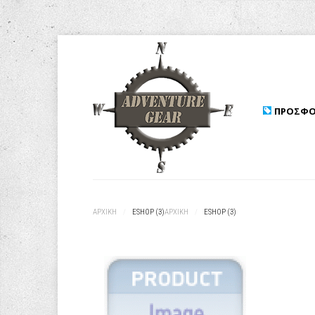
ΠΡΟΣΦΟ
ΑΡΧΙΚΉ
/
ESHOP (3)
ΑΡΧΙΚΉ
/
ESHOP (3)