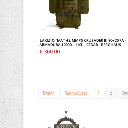
ΣΑΚΊΔΙΟ ΠΛΆΤΗΣ MMPS CRUSADER III 90+20 FA -
ARMADURA 1000D - 110L - CEDAR - BERGHAUS
€ 360,00
Έναρξη
Προηγούμενο
1
2
Επ