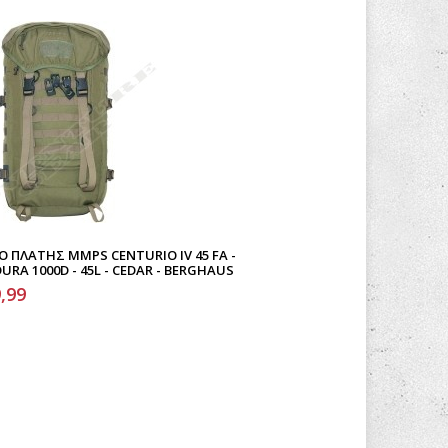
Ο ΠΛΆΤΗΣ MMPS CENTURIO IV 45 FA -
RA 1000D - 45L - CEDAR - BERGHAUS
,99