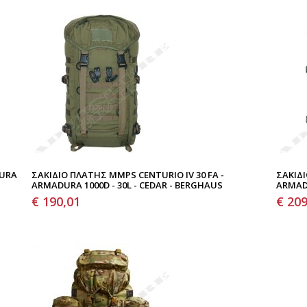
DURA
ΣΑΚΊΔΙΟ ΠΛΆΤΗΣ MMPS CENTURIO IV 30 FA -
ΣΑΚΊΔΙ
ARMADURA 1000D - 30L - CEDAR - BERGHAUS
ARMADU
€ 190,01
€ 209