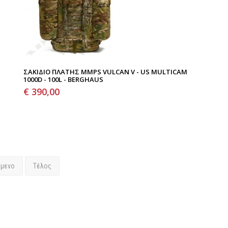
ΣΑΚΊΔΙΟ ΠΛΆΤΗΣ MMPS VULCAN V - US MULTICAM
1000D - 100L - BERGHAUS
€ 390,00
όμενο
Τέλος