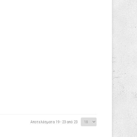
Αποτελέσματα 19 - 23 από 23