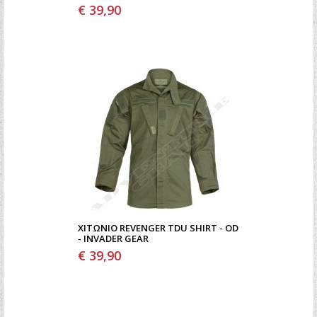
€ 39,90
ΧΙΤΏΝΙΟ REVENGER TDU SHIRT - OD
- INVADER GEAR
€ 39,90