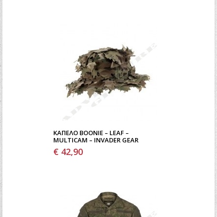
ΚΑΠΈΛΟ BOONIE – LEAF –
MULTICAM – INVADER GEAR
€ 42,90