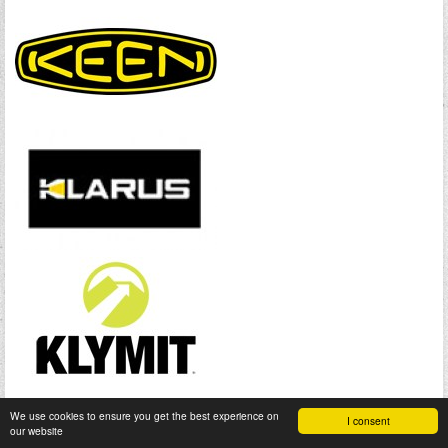
We use cookies to ensure you get the best experience on
I consent
our website