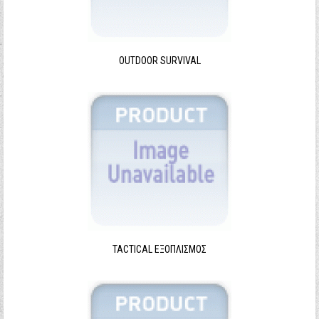
Ξεχάσατε τον κωδικό σας;
Ξεχάσατε το όνομα χρήστη;
OUTDOOR SURVIVAL
TACTICAL ΕΞΟΠΛΙΣΜΌΣ