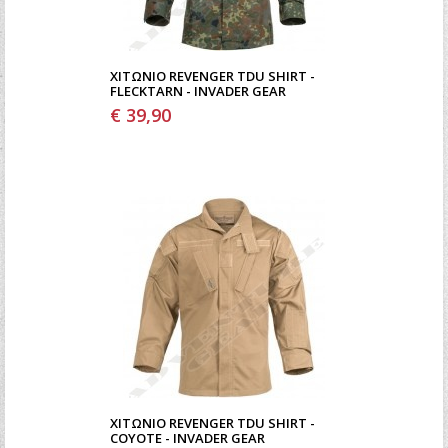
ΧΙΤΏΝΙΟ REVENGER TDU SHIRT -
FLECKTARN - INVADER GEAR
€ 39,90
ΧΙΤΏΝΙΟ REVENGER TDU SHIRT -
COYOTE - INVADER GEAR