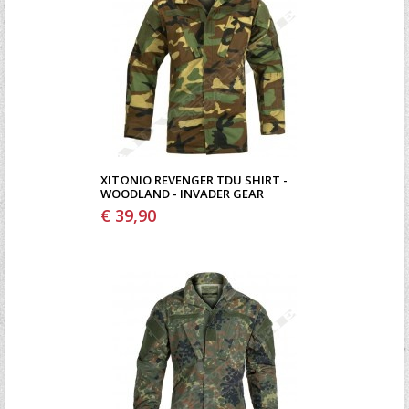
ΧΙΤΏΝΙΟ REVENGER TDU SHIRT -
WOODLAND - INVADER GEAR
€ 39,90