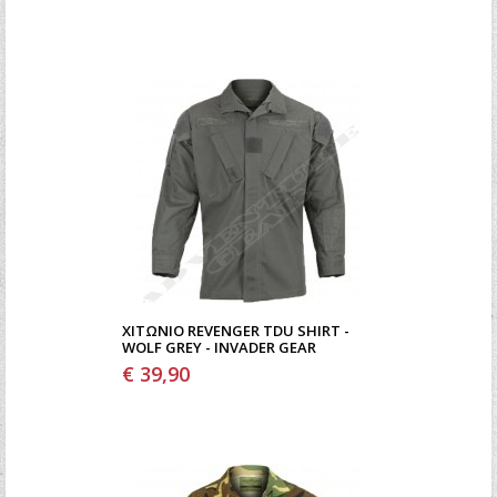
ΧΙΤΏΝΙΟ REVENGER TDU SHIRT -
WOLF GREY - INVADER GEAR
€ 39,90