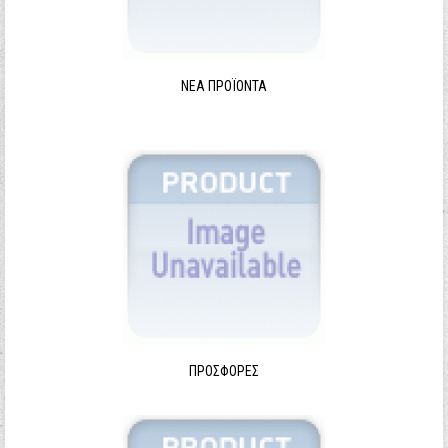
ΝΈΑ ΠΡΟΪΌΝΤΑ
ΠΡΟΣΦΟΡΈΣ