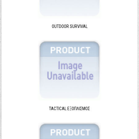
Ξεχάσατε τον κωδικό σας;
Ξεχάσατε το όνομα χρήστη;
OUTDOOR SURVIVAL
TACTICAL ΕΞΟΠΛΙΣΜΌΣ