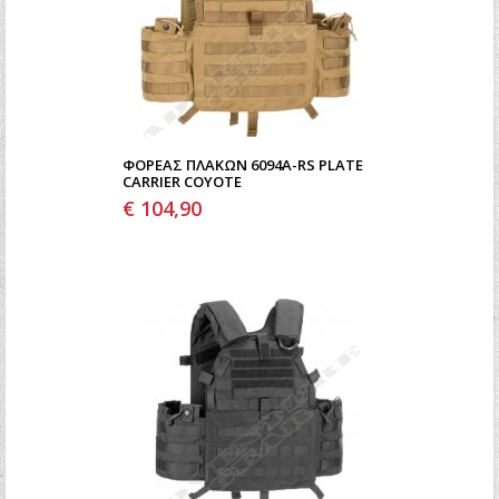
ΦΟΡΈΑΣ ΠΛΑΚΏΝ 6094A-RS PLATE
CARRIER COYOTE
€ 104,90