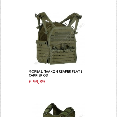
ΦΟΡΈΑΣ ΠΛΑΚΏΝ REAPER PLATE
CARRIER OD
€ 99,89