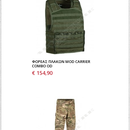
ΦΟΡΈΑΣ ΠΛΑΚΏΝ MOD CARRIER
COMBO OD
€ 154,90