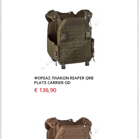
ΦΟΡΈΑΣ ΠΛΑΚΏΝ REAPER QRB
PLATE CARRIER OD
€ 136,90