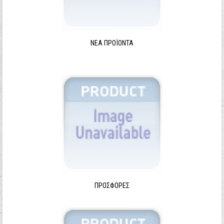
ΝΈΑ ΠΡΟΪΌΝΤΑ
ΠΡΟΣΦΟΡΈΣ