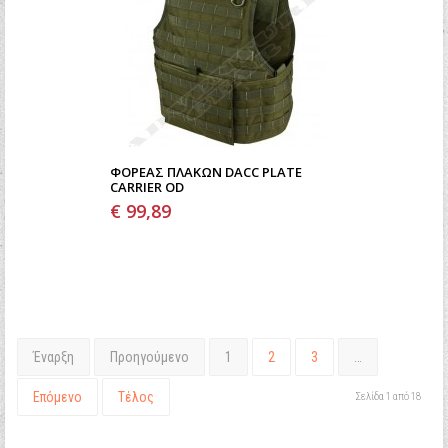
ΦΟΡΈΑΣ ΠΛΑΚΏΝ DACC PLATE
CARRIER OD
€ 99,89
Έναρξη
Προηγούμενο
1
2
3
…
Επόμενο
Τέλος
Σελίδα 1 από 18