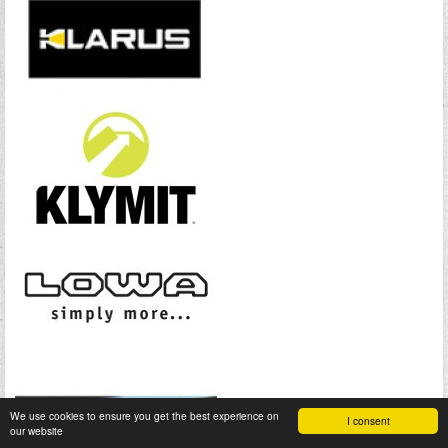
We use cookies to ensure you get the best experience on
I consent
our website