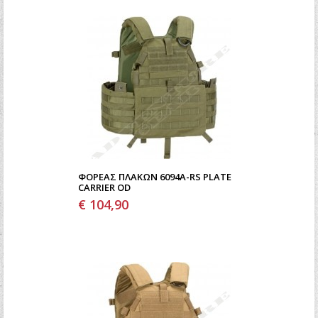
ΦΟΡΈΑΣ ΠΛΑΚΏΝ 6094A-RS PLATE
CARRIER OD
€ 104,90