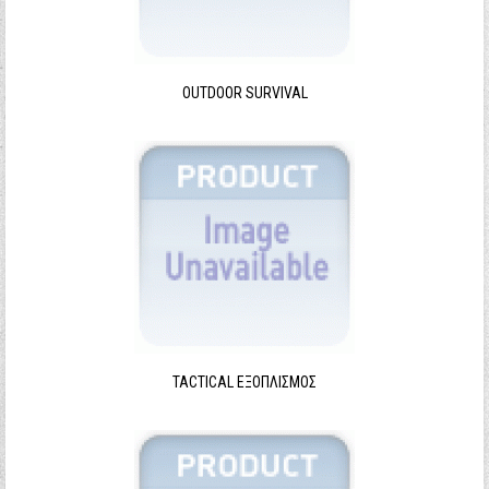
Ξεχάσατε τον κωδικό σας;
Ξεχάσατε το όνομα χρήστη;
OUTDOOR SURVIVAL
TACTICAL ΕΞΟΠΛΙΣΜΌΣ