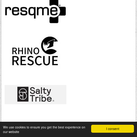
We use cookies to ensure you get the best experience on
I consent
our website