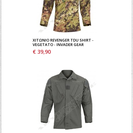
ΧΙΤΏΝΙΟ REVENGER TDU SHIRT -
VEGETATO - INVADER GEAR
€ 39,90