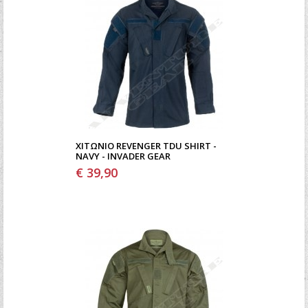
ΧΙΤΏΝΙΟ REVENGER TDU SHIRT -
NAVY - INVADER GEAR
€ 39,90