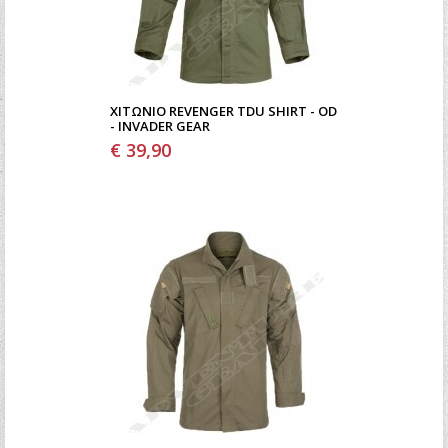
ΧΙΤΏΝΙΟ REVENGER TDU SHIRT - OD
- INVADER GEAR
€ 39,90