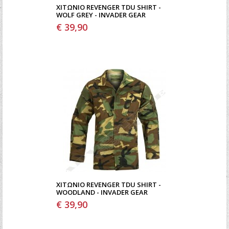
ΧΙΤΏΝΙΟ REVENGER TDU SHIRT -
WOLF GREY - INVADER GEAR
€ 39,90
ΧΙΤΏΝΙΟ REVENGER TDU SHIRT -
WOODLAND - INVADER GEAR
€ 39,90