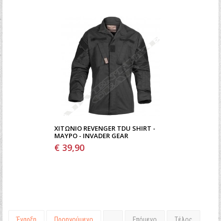
ΧΙΤΏΝΙΟ REVENGER TDU SHIRT -
ΜΑΎΡΟ - INVADER GEAR
€ 39,90
Έναρξη
Προηγούμενο
…
Επόμενο
Τέλος