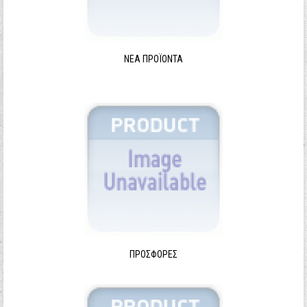
ΝΈΑ ΠΡΟΪΌΝΤΑ
ΠΡΟΣΦΟΡΈΣ