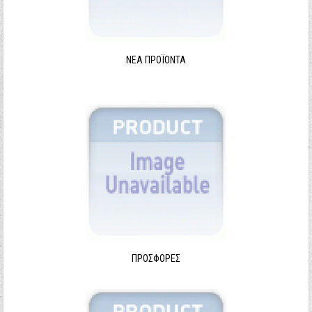
ΝΈΑ ΠΡΟΪΌΝΤΑ
ΠΡΟΣΦΟΡΈΣ