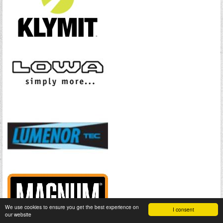
We use cookies to ensure you get the best experience on
I consent
our website