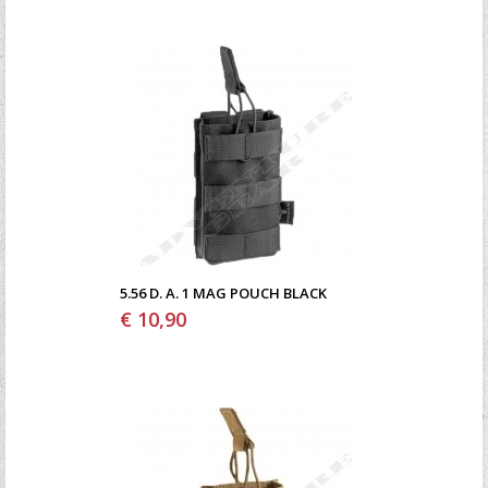
5.56 D. A. 1 MAG POUCH BLACK
€ 10,90