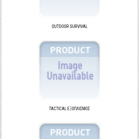
Ξεχάσατε τον κωδικό σας;
Ξεχάσατε το όνομα χρήστη;
OUTDOOR SURVIVAL
TACTICAL ΕΞΟΠΛΙΣΜΌΣ