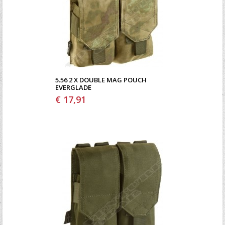
5.56 2 X DOUBLE MAG POUCH
EVERGLADE
€ 17,91