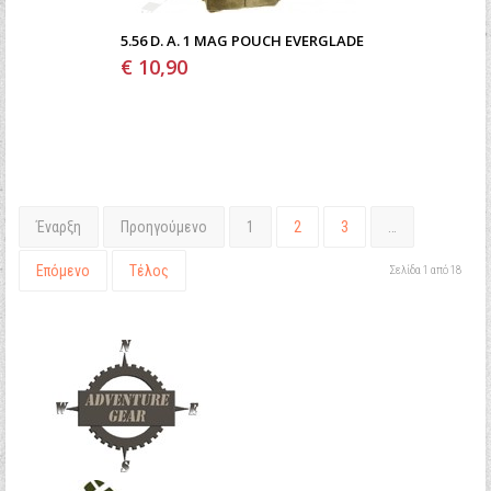
5.56 D. A. 1 MAG POUCH EVERGLADE
€ 10,90
Έναρξη
Προηγούμενο
1
2
3
…
Επόμενο
Τέλος
Σελίδα 1 από 18