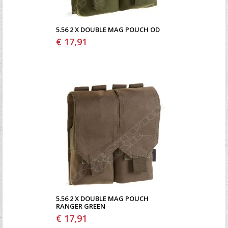
5.56 2 X DOUBLE MAG POUCH OD
€ 17,91
5.56 2 X DOUBLE MAG POUCH
RANGER GREEN
€ 17,91