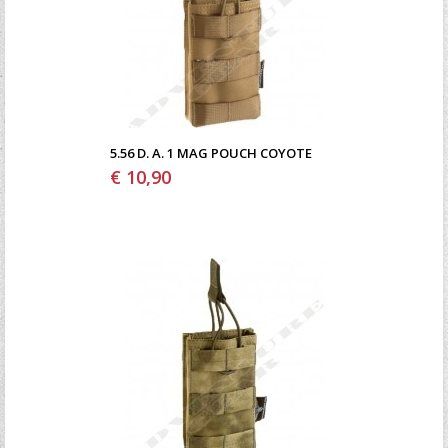
5.56 D. A. 1 MAG POUCH COYOTE
€ 10,90