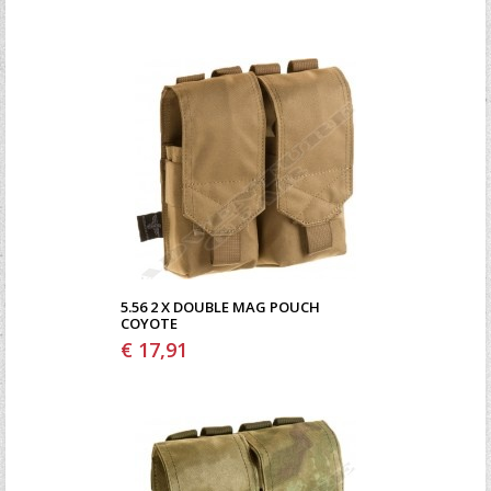
5.56 2 X DOUBLE MAG POUCH
COYOTE
€ 17,91