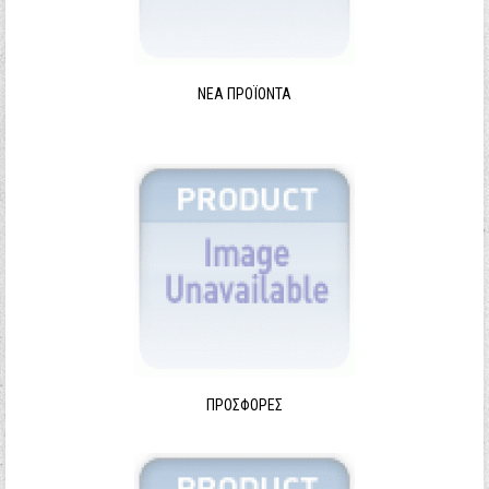
ΝΈΑ ΠΡΟΪΌΝΤΑ
ΠΡΟΣΦΟΡΈΣ