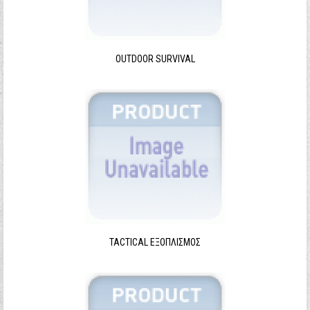
Ξεχάσατε τον κωδικό σας;
Ξεχάσατε το όνομα χρήστη;
OUTDOOR SURVIVAL
TACTICAL ΕΞΟΠΛΙΣΜΌΣ