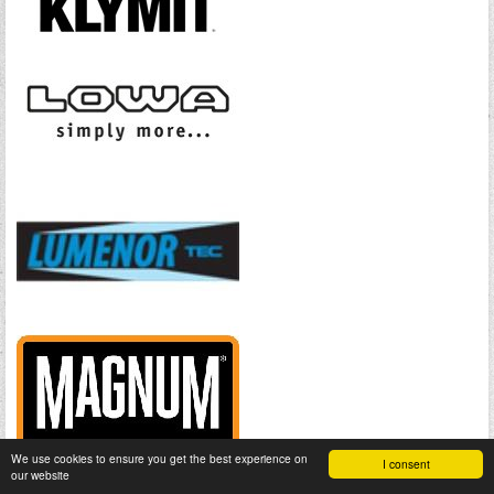
We use cookies to ensure you get the best experience on
I consent
our website