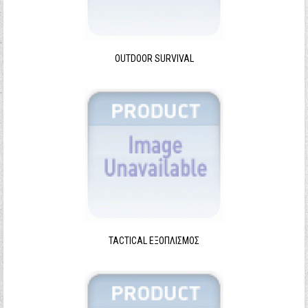
Ξεχάσατε τον κωδικό σας;
Ξεχάσατε το όνομα χρήστη;
OUTDOOR SURVIVAL
TACTICAL ΕΞΟΠΛΙΣΜΌΣ