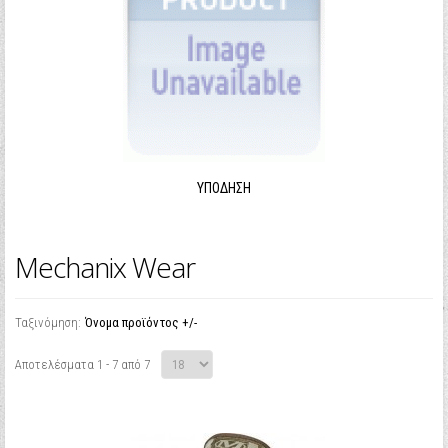
ΥΠΌΔΗΣΗ
Mechanix Wear
Ταξινόμηση:
Όνομα προϊόντος +/-
Αποτελέσματα 1 - 7 από 7