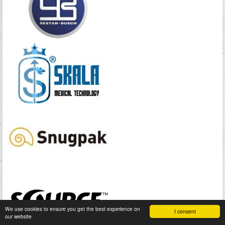
We use cookies to ensure you get the best experience on
I consent
our website