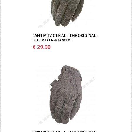
ΓΆΝΤΙΑ TACTICAL - THE ORIGINAL -
OD - MECHANIX WEAR
€ 29,90
ΓΆΝΤΙΑ TACTICAL - THE ORIGINAL -