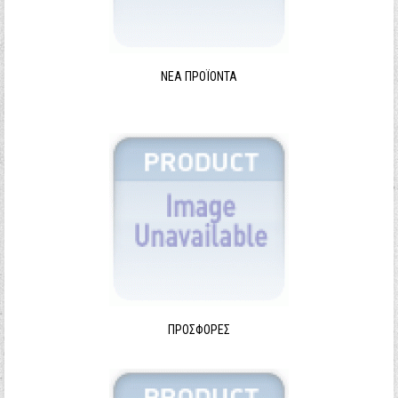
ΝΈΑ ΠΡΟΪΌΝΤΑ
ΠΡΟΣΦΟΡΈΣ