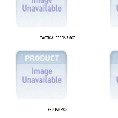
TACTICAL ΕΞΟΠΛΙΣΜΌΣ
ΕΞΟΠΛΙΣΜΌΣ