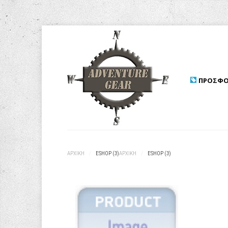
ΠΡΟΣΦΟ
ΑΡΧΙΚΉ
/
ESHOP (3)
ΑΡΧΙΚΉ
/
ESHOP (3)