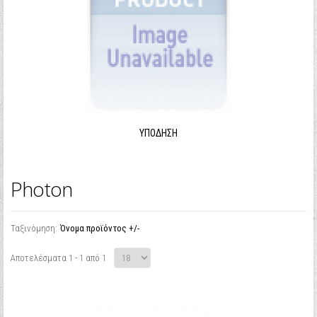
ΥΠΌΔΗΣΗ
Photon
Ταξινόμηση:
Όνομα προϊόντος +/-
Αποτελέσματα 1 - 1 από 1