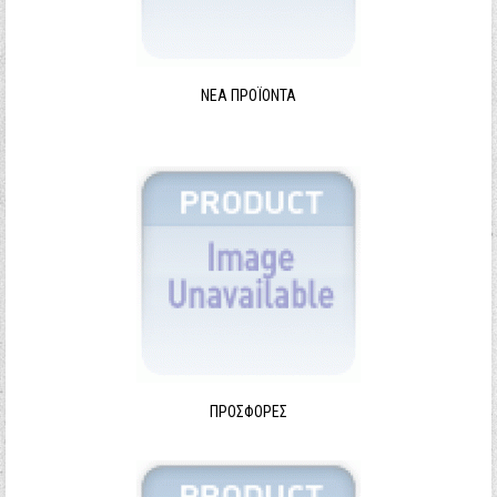
ΝΈΑ ΠΡΟΪΌΝΤΑ
ΠΡΟΣΦΟΡΈΣ