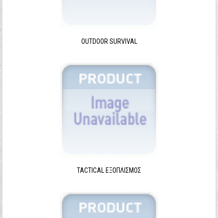
Ξεχάσατε τον κωδικό σας;
Ξεχάσατε το όνομα χρήστη;
OUTDOOR SURVIVAL
TACTICAL ΕΞΟΠΛΙΣΜΌΣ