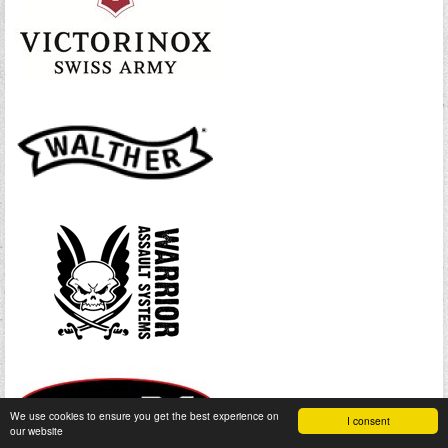
We use cookies to ensure you get the best experience on
I consent
our website