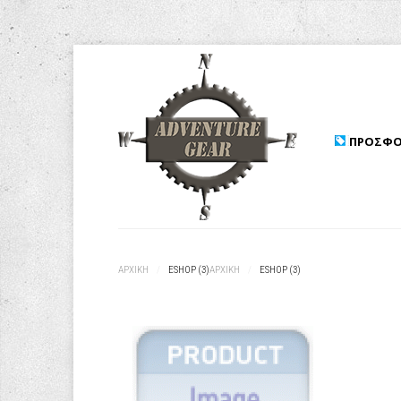
ΠΡΟΣΦΟ
ΑΡΧΙΚΉ
/
ESHOP (3)
ΑΡΧΙΚΉ
/
ESHOP (3)