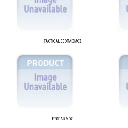
TACTICAL ΕΞΟΠΛΙΣΜΌΣ
ΕΞΟΠΛΙΣΜΌΣ