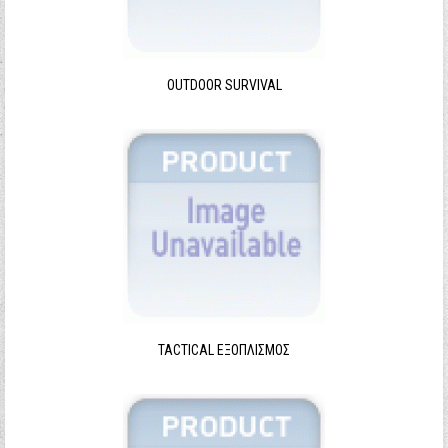
Ξεχάσατε τον κωδικό σας;
Ξεχάσατε το όνομα χρήστη;
OUTDOOR SURVIVAL
TACTICAL ΕΞΟΠΛΙΣΜΌΣ