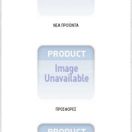
ΝΈΑ ΠΡΟΪΌΝΤΑ
ΠΡΟΣΦΟΡΈΣ