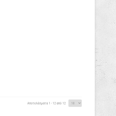
Αποτελέσματα 1 - 12 από 12