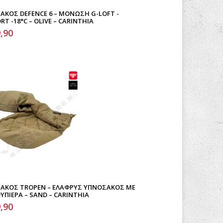
ΑΚΟΣ DEFENCE 6 – ΜΌΝΩΣΗ G-LOFT -
T -18°C – OLIVE – CARINTHIA
,90
ΑΚΟΣ TROPEN – ΕΛΑΦΡΎΣ ΥΠΝΌΣΑΚΟΣ ΜΕ
ΠΙΈΡΑ – SAND – CARINTHIA
,90