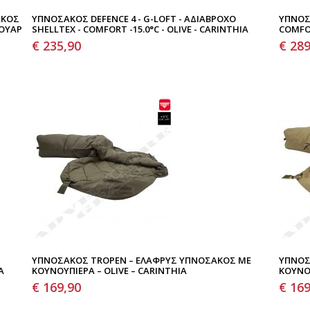
ΑΚΟΣ
ΥΠΝΌΣΑΚΟΣ DEFENCE 4 - G-LOFT - ΑΔΙΆΒΡΟΧΟ
ΥΠΝΌΣ
ΜΟΥΆΡ
SHELLTEX - COMFORT -15.0°C - OLIVE - CARINTHIA
COMFOR
€ 235,90
€ 289
ΥΠΝΌΣΑΚΟΣ TROPEN – ΕΛΑΦΡΎΣ ΥΠΝΌΣΑΚΟΣ ΜΕ
ΥΠΝΌΣ
A
ΚΟΥΝΟΥΠΙΈΡΑ – OLIVE – CARINTHIA
ΚΟΥΝΟΥ
€ 169,90
€ 169