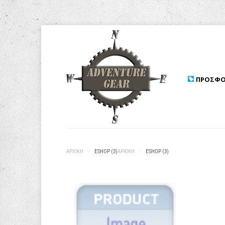
ΠΡΟΣΦΟ
ΑΡΧΙΚΉ
/
ESHOP (3)
ΑΡΧΙΚΉ
/
ESHOP (3)