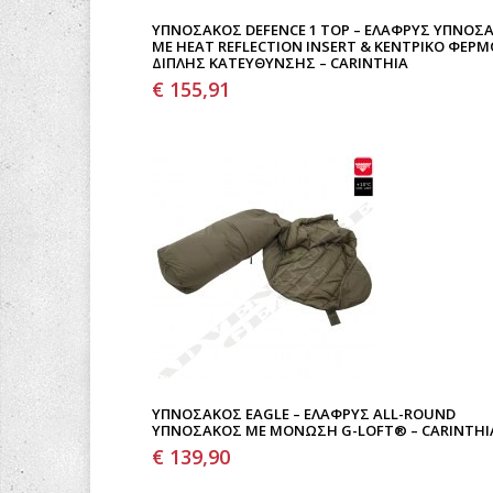
ΥΠΝΌΣΑΚΟΣ DEFENCE 1 TOP – ΕΛΑΦΡΎΣ ΥΠΝΌΣ
ΜΕ HEAT REFLECTION INSERT & ΚΕΝΤΡΙΚΌ ΦΕΡ
ΔΙΠΛΉΣ ΚΑΤΕΎΘΥΝΣΗΣ – CARINTHIA
€ 155,91
ΥΠΝΌΣΑΚΟΣ EAGLE – ΕΛΑΦΡΎΣ ALL-ROUND
ΥΠΝΌΣΑΚΟΣ ΜΕ ΜΌΝΩΣΗ G-LOFT® – CARINTHI
€ 139,90