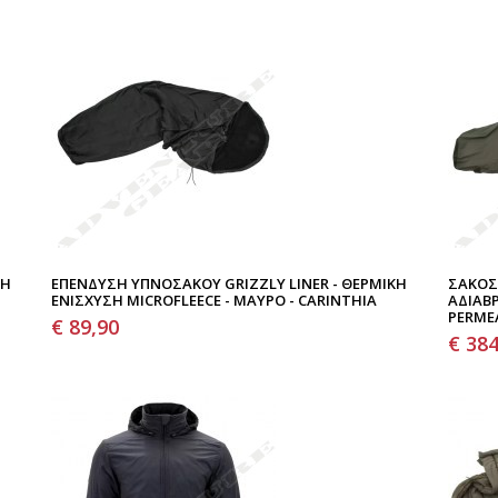
ΚΉ
ΕΠΈΝΔΥΣΗ ΥΠΝΌΣΑΚΟΥ GRIZZLY LINER - ΘΕΡΜΙΚΉ
ΣΆΚΟΣ 
ΕΝΊΣΧΥΣΗ MICROFLEECE - ΜΑΎΡΟ - CARINTHIA
ΑΔΙΑΒ
PERMEA
€ 89,90
€ 384