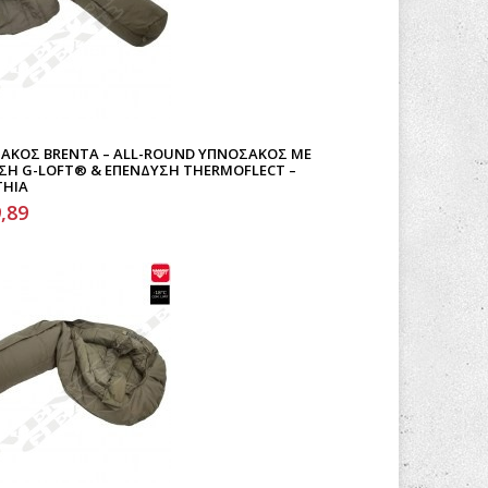
ΑΚΟΣ BRENTA – ALL-ROUND ΥΠΝΌΣΑΚΟΣ ΜΕ
Η G-LOFT® & ΕΠΈΝΔΥΣΗ THERMOFLECT –
THIA
,89