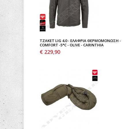
ΤΖΆΚΕΤ LIG 4.0 - ΕΛΑΦΡΙΆ ΘΕΡΜΟΜΌΝΩΣΗ -
COMFORT -5°C - OLIVE - CARINTHIA
€ 229,90