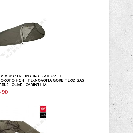
ΔΙΑΒΊΩΣΗΣ BIVY BAG - ΑΠΌΛΥΤΗ
ΡΟΧΟΠΟΊΗΣΗ - ΤΕΧΝΟΛΟΓΊΑ GORE-TEX® GAS
BLE - OLIVE - CARINTHIA
,90