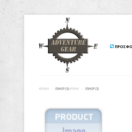
ΠΡΟΣΦΟ
ΑΡΧΙΚΉ
/
ESHOP (3)
ΑΡΧΙΚΉ
/
ESHOP (3)