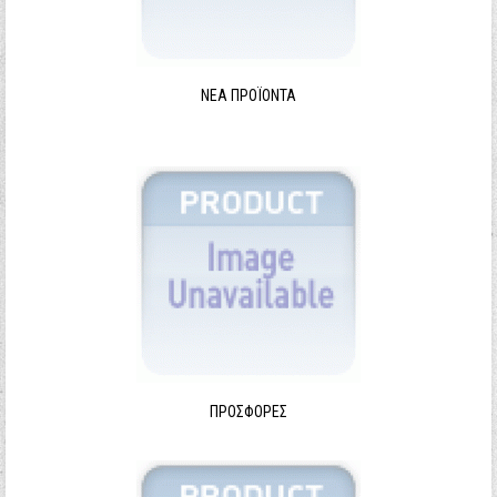
ΝΈΑ ΠΡΟΪΌΝΤΑ
ΠΡΟΣΦΟΡΈΣ