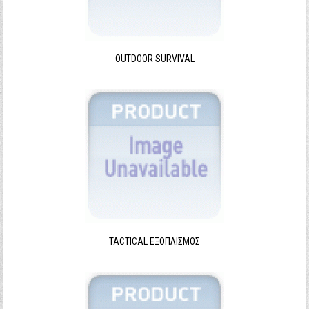
Ξεχάσατε τον κωδικό σας;
Ξεχάσατε το όνομα χρήστη;
OUTDOOR SURVIVAL
TACTICAL ΕΞΟΠΛΙΣΜΌΣ