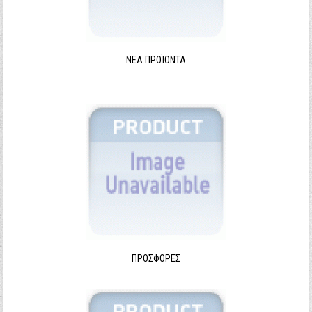
ΝΈΑ ΠΡΟΪΌΝΤΑ
ΠΡΟΣΦΟΡΈΣ