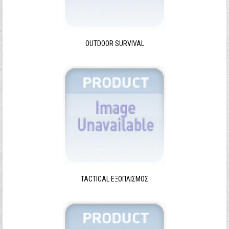
Ξεχάσατε τον κωδικό σας;
Ξεχάσατε το όνομα χρήστη;
OUTDOOR SURVIVAL
TACTICAL ΕΞΟΠΛΙΣΜΌΣ