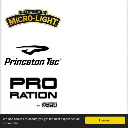
We use cookies to ensure you get the best experience on
I consent
our website