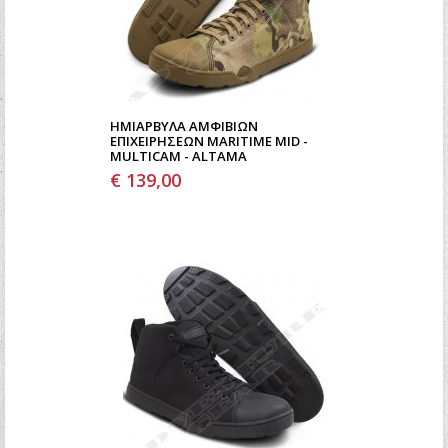
ΗΜΙΆΡΒΥΛΑ ΑΜΦΊΒΙΩΝ
ΕΠΙΧΕΙΡΉΣΕΩΝ MARITIME MID -
MULTICAM - ALTAMA
€ 139,00