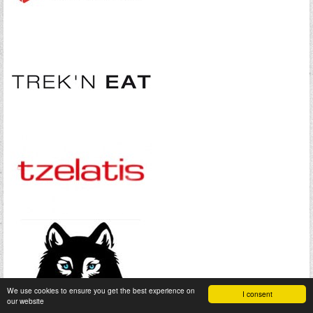
We use cookies to ensure you get the best experience on
I consent
our website