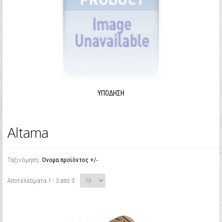
ΥΠΌΔΗΣΗ
Altama
Ταξινόμηση:
Όνομα προϊόντος +/-
Αποτελέσματα 1 - 3 από 3