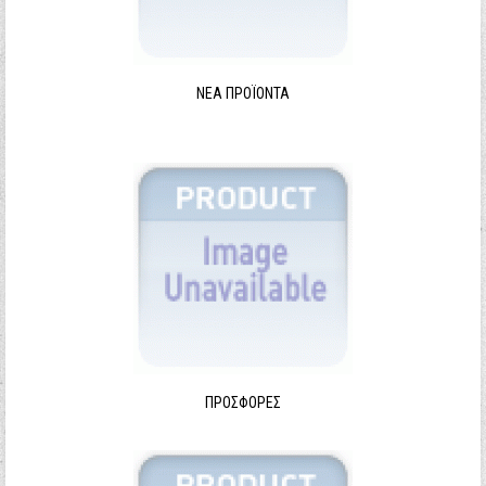
ΝΈΑ ΠΡΟΪΌΝΤΑ
ΠΡΟΣΦΟΡΈΣ