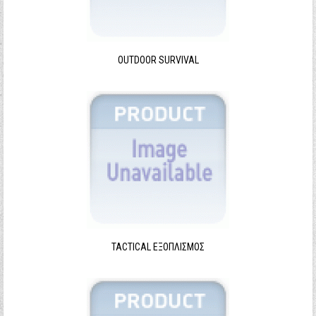
Ξεχάσατε τον κωδικό σας;
Ξεχάσατε το όνομα χρήστη;
OUTDOOR SURVIVAL
TACTICAL ΕΞΟΠΛΙΣΜΌΣ