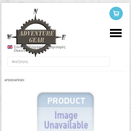
ΣΥΝΔΕΣΗ
Ή
ΕΓΓΡΑΦΗ
Σύνδεση/Εγγραφή
Λογαριασμός
Επικοινωνία
Όνομα Χρήστη
Κωδικός
ΑΡΧΙΚΉ
ΑΡΧΙΚΉ
Να με θυμάσαι