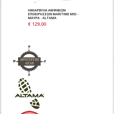
ΗΜΙΆΡΒΥΛΑ ΑΜΦΊΒΙΩΝ
ΕΠΙΧΕΙΡΉΣΕΩΝ MARITIME MID -
ΜΑΎΡΑ - ALTAMA
€ 129,00