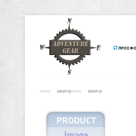
ΠΡΟΣΦΟ
ΑΡΧΙΚΉ
/
ESHOP (3)
ΑΡΧΙΚΉ
/
ESHOP (3)