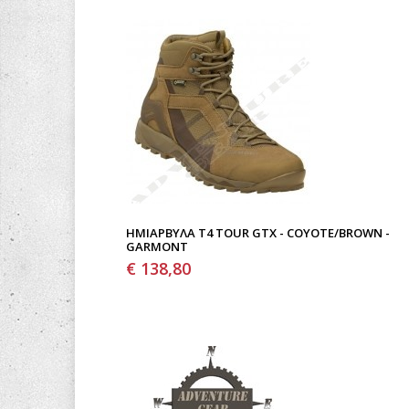
ΗΜΙΆΡΒΥΛΑ T4 TOUR GTX - COYOTE/BROWN -
GARMONT
€ 138,80