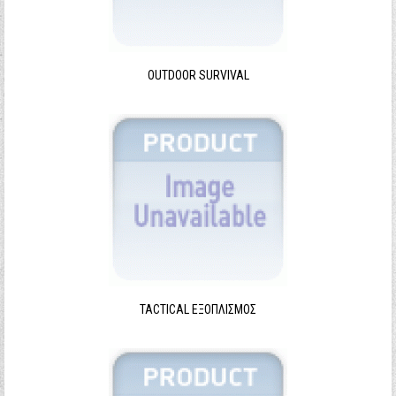
Ξεχάσατε τον κωδικό σας;
Ξεχάσατε το όνομα χρήστη;
OUTDOOR SURVIVAL
TACTICAL ΕΞΟΠΛΙΣΜΌΣ