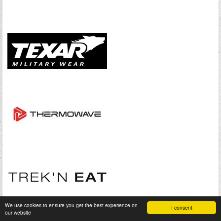
We use cookies to ensure you get the best experience on
I consent
our website