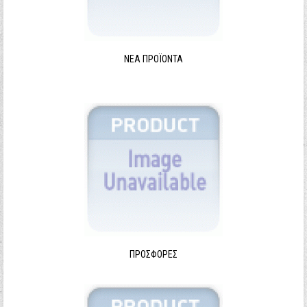
ΝΈΑ ΠΡΟΪΌΝΤΑ
ΠΡΟΣΦΟΡΈΣ