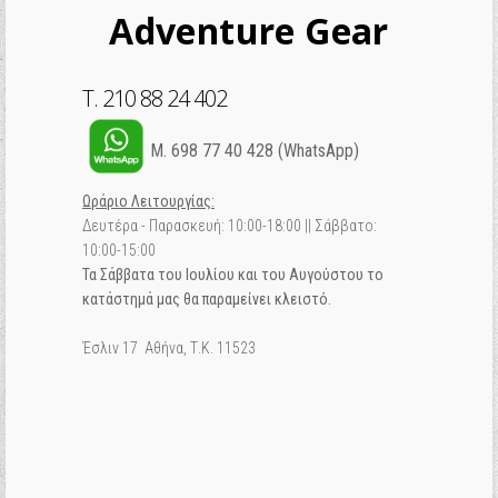
Adventure Gear
T. 210 88 24 402
M. 698 77 40 428 (WhatsApp)
Ωράριο Λειτουργίας:
Δευτέρα - Παρασκευή: 10:00-18:00 || Σάββατο:
10:00-15:00
Τα Σάββατα του Ιουλίου και του Αυγούστου το
κατάστημά μας θα παραμείνει κλειστό.
Έσλιν 17 Αθήνα, Τ.Κ. 11523