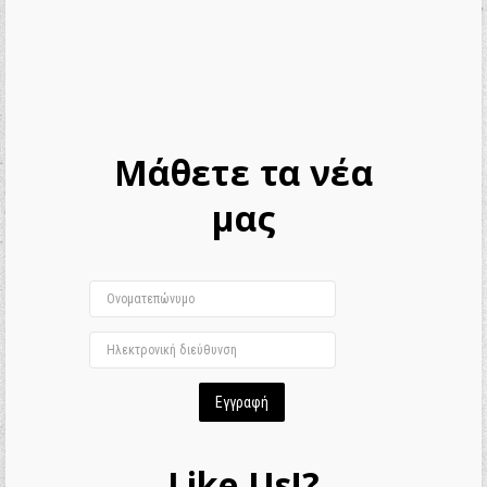
Μάθετε τα νέα
μας
Like Us!?