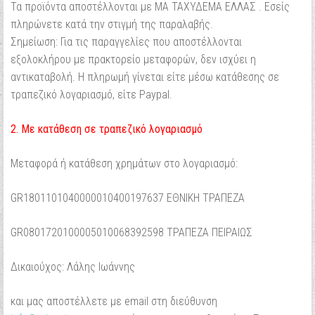
Τα προϊόντα αποστέλλονται με ΜΑ ΤΑΧΥΔΕΜΑ ΕΛΛΑΣ . Εσείς
Ξεχάσατε τον κωδικό σας;
πληρώνετε κατά την στιγμή της παραλαβής.
Ξεχάσατε το όνομα χρήστη;
Σημείωση: Για τις παραγγελίες που αποστέλλονται
εξολοκλήρου με πρακτορείο μεταφορών, δεν ισχύει η
αντικαταβολή. Η πληρωμή γίνεται είτε μέσω κατάθεσης σε
τραπεζικό λογαριασμό, είτε Paypal.
2. Με κατάθεση σε τραπεζικό λογαριασμό
Μεταφορά ή κατάθεση χρημάτων στο λογαριασμό:
GR1801101040000010400197637 ΕΘΝΙΚΗ ΤΡΑΠΕΖΑ
GR0801720100005010068392598 ΤΡΑΠΕΖΑ ΠΕΙΡΑΙΩΣ
Δικαιούχος: Λάλης Ιωάννης
και μας αποστέλλετε με email στη διεύθυνση