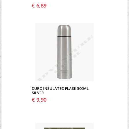
€ 6,89
DURO INSULATED FLASK 500ML
SILVER
€ 9,90