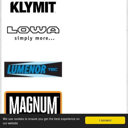
We use cookies to ensure you get the best experience on
I consent
our website