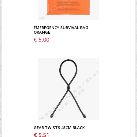
EMERFGENCY SURVIVAL BAG
ORANGE
€ 5,00
GEAR TWISTS 45CM BLACK
€ 5,51