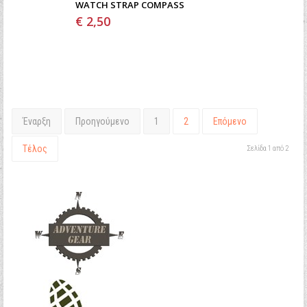
WATCH STRAP COMPASS
€ 2,50
Έναρξη
Προηγούμενο
1
2
Επόμενο
Τέλος
Σελίδα 1 από 2