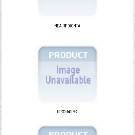
ΝΈΑ ΠΡΟΪΌΝΤΑ
ΠΡΟΣΦΟΡΈΣ