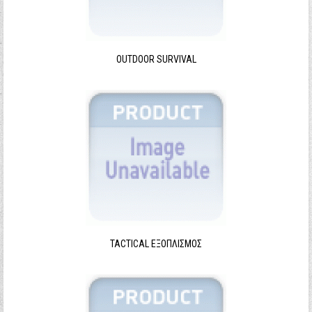
Ξεχάσατε τον κωδικό σας;
Ξεχάσατε το όνομα χρήστη;
OUTDOOR SURVIVAL
TACTICAL ΕΞΟΠΛΙΣΜΌΣ