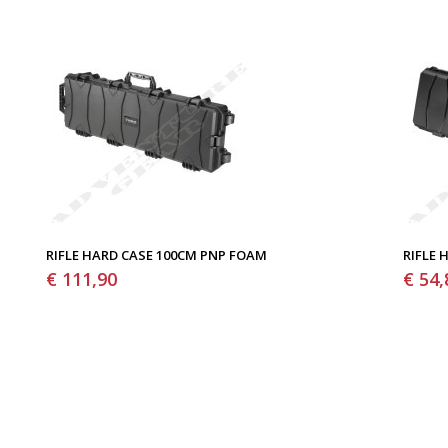
RIFLE HARD CASE 100CM PNP FOAM
RIFLE 
€ 111,90
€ 54,