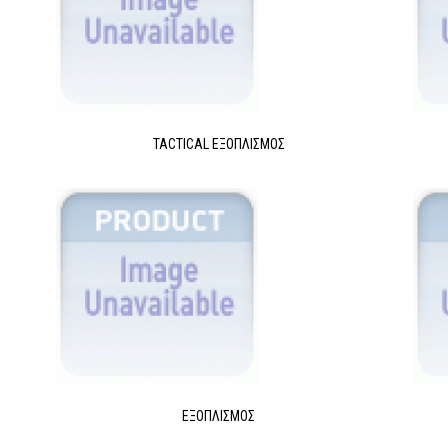
TACTICAL ΕΞΟΠΛΙΣΜΌΣ
ΕΞΟΠΛΙΣΜΌΣ