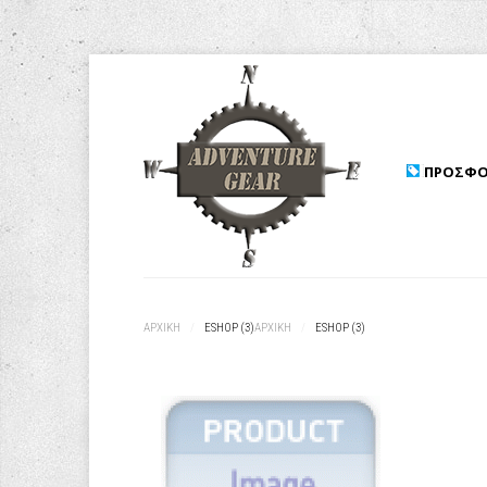
ΠΡΟΣΦΟ
ΑΡΧΙΚΉ
/
ESHOP (3)
ΑΡΧΙΚΉ
/
ESHOP (3)