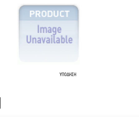
ΥΠΌΔΗΣΗ
l