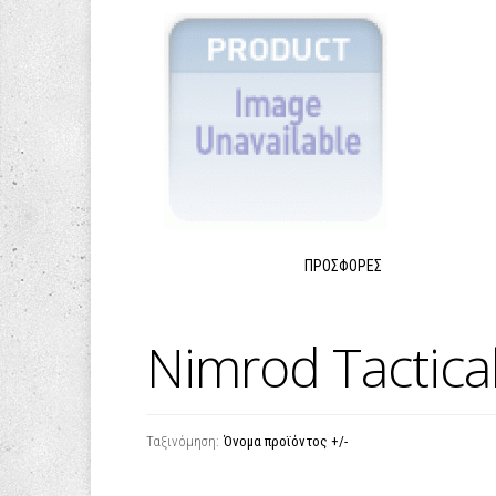
ΠΡΟΣΦΟΡΈΣ
Nimrod Tactica
Ταξινόμηση:
Όνομα προϊόντος +/-