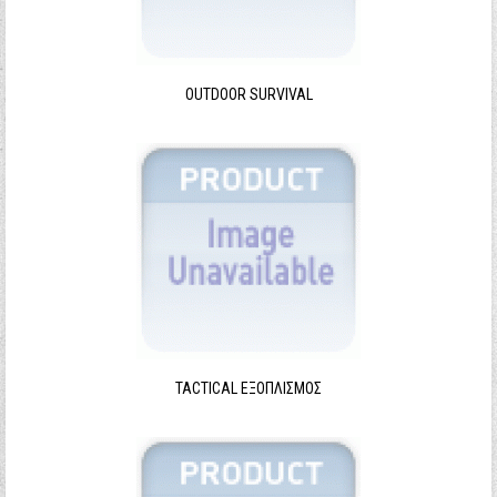
Ξεχάσατε τον κωδικό σας;
Ξεχάσατε το όνομα χρήστη;
OUTDOOR SURVIVAL
TACTICAL ΕΞΟΠΛΙΣΜΌΣ