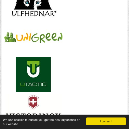
We use cookies to ensure you get the best experience on
I consent
our website