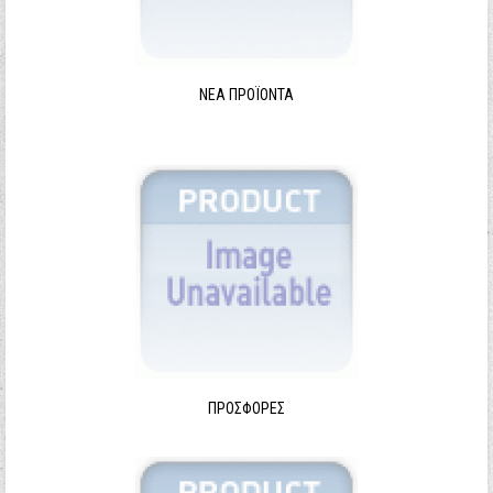
ΝΈΑ ΠΡΟΪΌΝΤΑ
ΠΡΟΣΦΟΡΈΣ