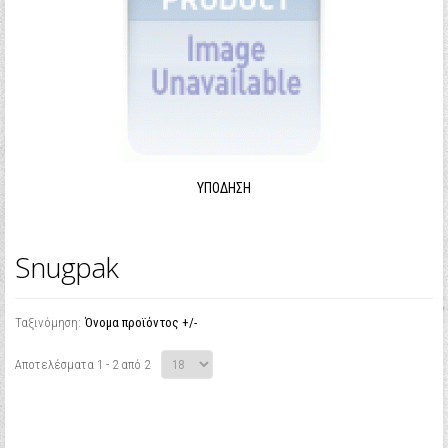
ΥΠΌΔΗΣΗ
Snugpak
Ταξινόμηση:
Όνομα προϊόντος +/-
Αποτελέσματα 1 - 2 από 2