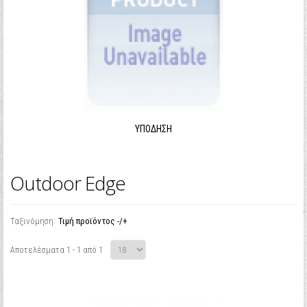
ΥΠΌΔΗΣΗ
Outdoor Edge
Ταξινόμηση:
Τιμή προϊόντος -/+
Αποτελέσματα 1 - 1 από 1