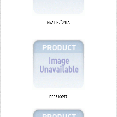
ΝΈΑ ΠΡΟΪΌΝΤΑ
ΠΡΟΣΦΟΡΈΣ