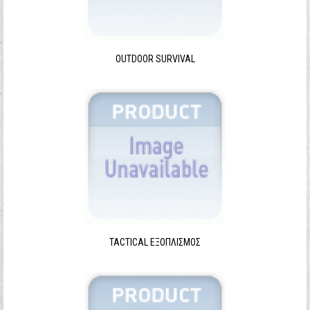
Ξεχάσατε τον κωδικό σας;
Ξεχάσατε το όνομα χρήστη;
OUTDOOR SURVIVAL
TACTICAL ΕΞΟΠΛΙΣΜΌΣ