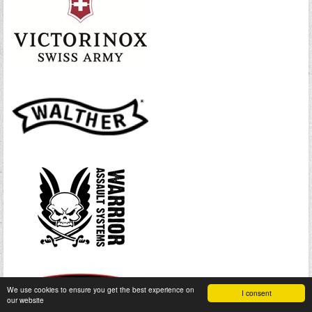
We use cookies to ensure you get the best experience on
I consent
our website