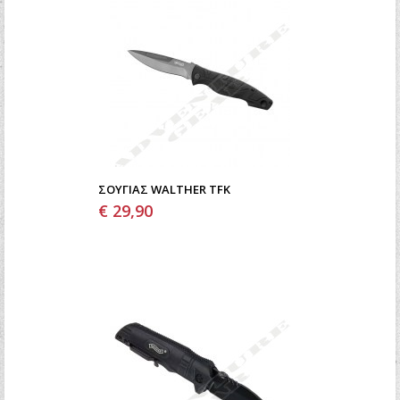
ΣΟΥΓΙΆΣ WALTHER TFK
€ 29,90