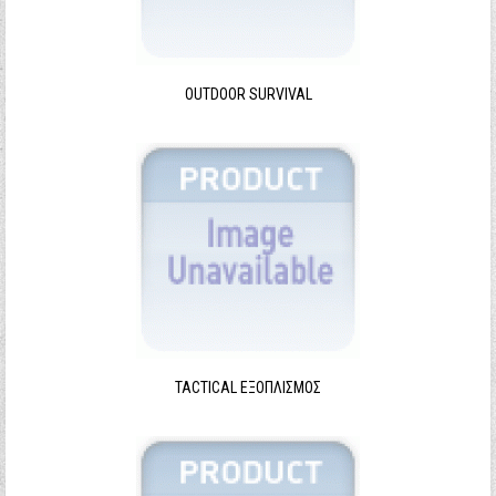
Ξεχάσατε τον κωδικό σας;
Ξεχάσατε το όνομα χρήστη;
OUTDOOR SURVIVAL
TACTICAL ΕΞΟΠΛΙΣΜΌΣ