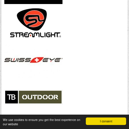
We use cookies to ensure you get the best experience on
I consent
our website