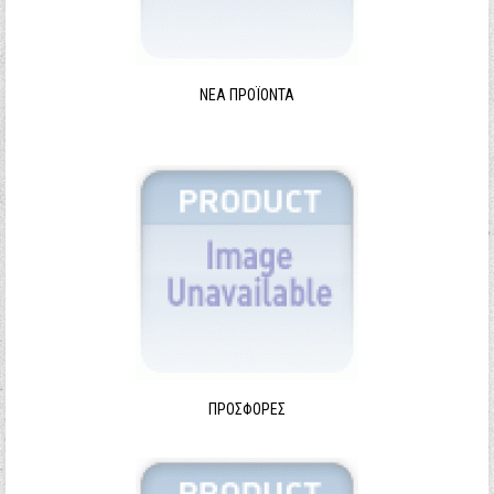
ΝΈΑ ΠΡΟΪΌΝΤΑ
ΠΡΟΣΦΟΡΈΣ