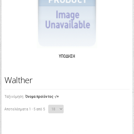
ΥΠΌΔΗΣΗ
Walther
Ταξινόμηση:
Όνομα προϊόντος -/+
Αποτελέσματα 1 - 5 από 5